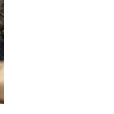
 con Magia del legno. In ogni angolo