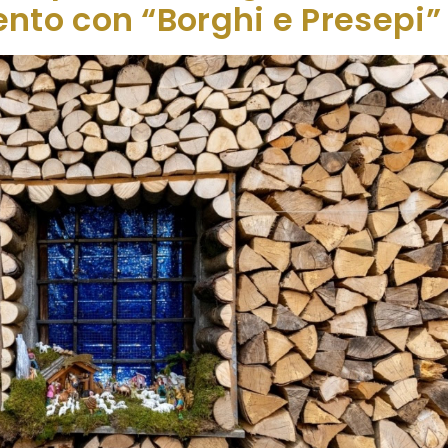
to con “Borghi e Presepi”