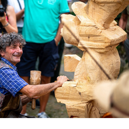
zia Giulia, appuntamento a Sutrio domenica 7 settembre