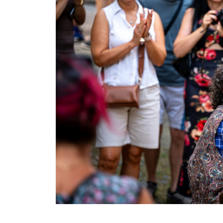
Fra i monti della Carnia, in Friuli Vene