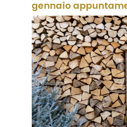
gennaio appuntamen