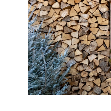
Dal 7 dicembre al 6 gennaio, Sutrio si ac
Venezia Giulia e il profilo sereno del mo