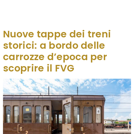
di maggio per i treni storici in Friuli Venezia Giulia, di
cui una dedicata a GO! 2025, con il primo degli 11
appuntamenti che per […]
Nuove tappe dei treni
storici: a bordo delle
carrozze d’epoca per
scoprire il FVG