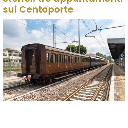
sui Centoporte
Alla scoperta di orchidee, giardini e del fascino di
Trieste, ripercorrendo gli aspetti storico-sociali dello
sviluppo della città legato al porto e alla sua
millenaria tradizione marittima. Sono tre le fermate