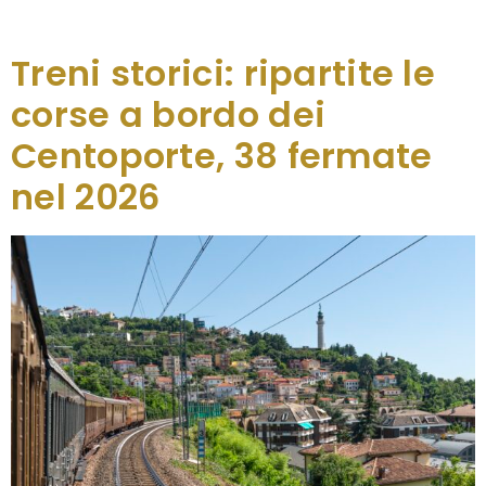
l’anniversario dei 50 anni del terremoto […]
Treni storici: ripartite le
corse a bordo dei
Centoporte, 38 fermate
nel 2026