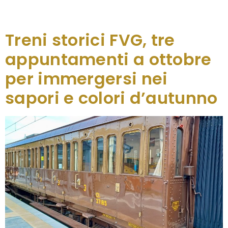
bilancio che riconferma il successo dell’iniziativa,
tra grande affluenza e […]
Treni storici FVG, tre
appuntamenti a ottobre
per immergersi nei
sapori e colori d’autunno