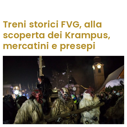
l’emozione di un viaggio di altri tempi su carrozze
[…]
Treni storici FVG, alla
scoperta dei Krampus,
mercatini e presepi