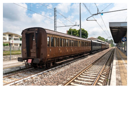
Ancora cinque date tra novembre e dicembre per
salire a bordo di un Centoporte d’epoca e
intraprendere un vero e proprio viaggio nel tempo,
raggiungendo località ed eventi in regione con la
possibilità di usufruire di visite guidate gratuite. Si
chiude così la programmazione 2024, con un