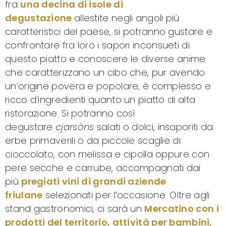
fra
una decina di isole di
degustazione
allestite negli angoli più
caratteristici del paese, si potranno gustare e
confrontare fra loro i sapori inconsueti di
questo piatto e conoscere le diverse anime
che caratterizzano un cibo che, pur avendo
un’origine povera e popolare, è complesso e
ricco d’ingredienti quanto un piatto di alta
ristorazione. Si potranno così
degustare
cjarsòns
salati o dolci, insaporiti da
erbe primaverili o da piccole scaglie di
cioccolato, con melissa e cipolla oppure con
pere secche e carrube, accompagnati dai
più
pregiati vini di grandi aziende
friulane
selezionati per l’occasione. Oltre agli
stand gastronomici, ci sarà un
Mercatino con i
prodotti del territorio, attività per bambini,