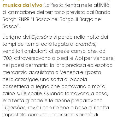
musica dal vivo
. La festa rientra nelle attività
di animazione del territorio prevista dal Bando
Borghi PNRR “Il Bosco nel Borgo-Il Borgo nel
Bosco”.
L’origine dei
Cjarsòns
si perde nella notte dai
tempi dei tempi ed è legata ai
cramârs
, i
venditori ambulanti di spezie carnici che, dal
‘700, attraversavano a piedi le Alpi per vendere
nei paesi germanici la loro preziosa ed esotica
mercanzia acquistata a Venezia e riposta
nella
crassigne
, una sorta di piccola
cassettiera di legno che portavano a mo’ di
zaino sulle spalle. Quando tornavano a casa,
era festa grande e le donne preparavano
i
Cjarsòns
, ravioli con ripieno a base di ricotta
impastata con una ricchissima varietà di