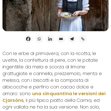
Con le erbe di primavera, con la ricotta, le
uvette, la confettura di pere, con le patate
ingentilite da mela e scorza di limone
grattugiate e cannella, prezzemolo, menta e
melissa, con i biscotti e la composta di
albicocche e perfino con cacao dolce e
amaro: sono
una cinquantina le versioni dei
Cjarsòns
, il più tipico piatto della Carnia, ed
ogni vallata ne ha la sua versione. Non solo,