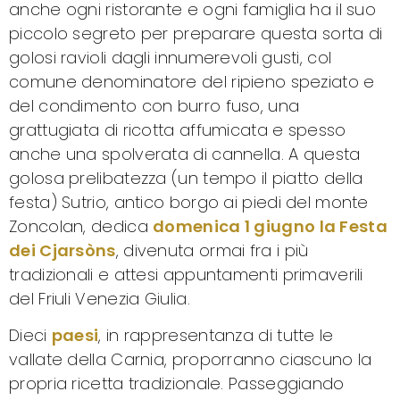
anche ogni ristorante e ogni famiglia ha il suo
piccolo segreto per preparare questa sorta di
golosi ravioli dagli innumerevoli gusti, col
comune denominatore del ripieno speziato e
del condimento con burro fuso, una
grattugiata di ricotta affumicata e spesso
anche una spolverata di cannella. A questa
golosa prelibatezza (un tempo il piatto della
festa) Sutrio, antico borgo ai piedi del monte
Zoncolan, dedica
domenica 1 giugno la Festa
dei Cjarsòns
, divenuta ormai fra i più
tradizionali e attesi appuntamenti primaverili
del Friuli Venezia Giulia.
Dieci
paesi
, in rappresentanza di tutte le
vallate della Carnia, proporranno ciascuno la
propria ricetta tradizionale. Passeggiando