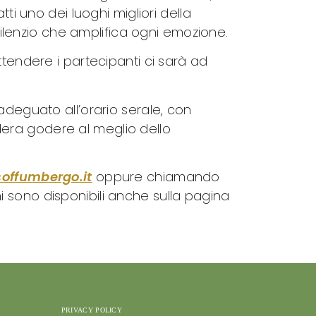
ti uno dei luoghi migliori della
 silenzio che amplifica ogni emozione.
ttendere i partecipanti ci sarà ad
adeguato all’orario serale, con
sidera godere al meglio dello
soffumbergo.it
oppure chiamando
 sono disponibili anche sulla pagina
PRIVACY POLICY