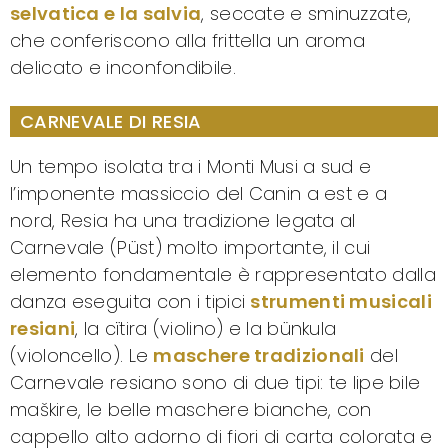
selvatica e la salvia
, seccate e sminuzzate,
che conferiscono alla frittella un aroma
delicato e inconfondibile.
CARNEVALE DI RESIA
Un tempo isolata tra i Monti Musi a sud e
l’imponente massiccio del Canin a est e a
nord, Resia ha una tradizione legata al
Carnevale (Püst) molto importante, il cui
elemento fondamentale è rappresentato dalla
danza eseguita con i tipici
strumenti musicali
resiani
, la cïtira (violino) e la bünkula
(violoncello). Le
maschere tradizionali
del
Carnevale resiano sono di due tipi: te lipe bile
maškire, le belle maschere bianche, con
cappello alto adorno di fiori di carta colorata e