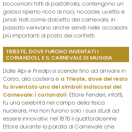
bocconcini fritti di pastafrolla, contengono un
goloso ripieno ricco di noci, nocciole, uvetta e
pinoli. Nati come dolcetto del carnevale, in
passato venivano anche serviti nelle occasioni
più importanti al posto dei confetti.
TRIESTE, DOVE FURONO INVENTATI I
CORIANDOLI, E IL CARNEVALE DI MUGGIA
Dalle Alpi e Prealpi si scende fino ad arrivare in
Carso, alla costiera e
a Trieste, dove del resto
fu inventato uno dei simboli indiscussi del
Carnevale: i coriandoli
. Ettore Fenderl, infatti,
fu una celebrità nel campo della fisica
nucleare, ma non furono solo i suoi studi ad
essere innovativi: nel 1876 il quattordicenne
Ettore durante la parata di Carnevale che