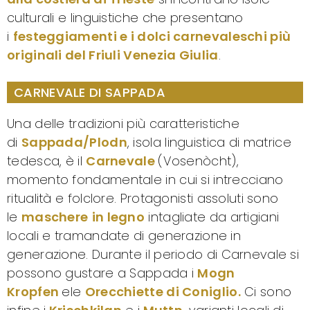
culturali e linguistiche che presentano
i
festeggiamenti e i dolci carnevaleschi più
originali del Friuli Venezia Giulia
.
CARNEVALE DI SAPPADA
Una delle tradizioni più caratteristiche
di
Sappada/Plodn
, isola linguistica di matrice
tedesca, è il
Carnevale
(Vosenòcht),
momento fondamentale in cui si intrecciano
ritualità e folclore. Protagonisti assoluti sono
le
maschere
in legno
intagliate da artigiani
locali e tramandate di generazione in
generazione. Durante il periodo di Carnevale si
possono gustare a Sappada i
Mogn
Kropfen
ele
Orecchiette di Coniglio.
Ci sono