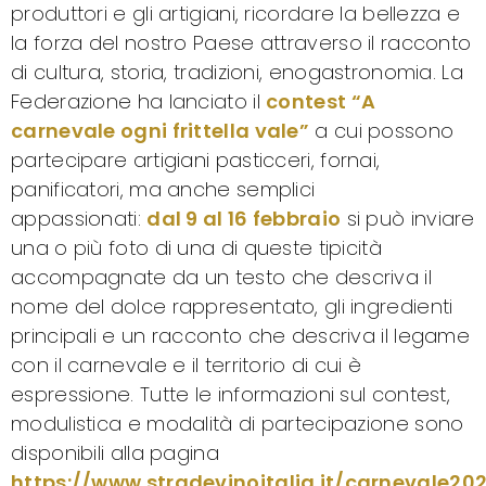
produttori e gli artigiani, ricordare la bellezza e
la forza del nostro Paese attraverso il racconto
di cultura, storia, tradizioni, enogastronomia. La
Federazione ha lanciato il
contest “A
carnevale ogni frittella vale”
a cui possono
partecipare artigiani pasticceri, fornai,
panificatori, ma anche semplici
appassionati:
dal 9 al 16 febbraio
si può inviare
una o più foto di una di queste tipicità
accompagnate da un testo che descriva il
nome del dolce rappresentato, gli ingredienti
principali e un racconto che descriva il legame
con il carnevale e il territorio di cui è
espressione. Tutte le informazioni sul contest,
modulistica e modalità di partecipazione sono
disponibili alla pagina
https://www.stradevinoitalia.it/carnevale202