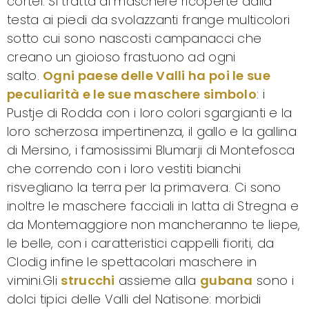
cortei. Si tratta di maschere ricoperte dalla
testa ai piedi da svolazzanti frange multicolori
sotto cui sono nascosti campanacci che
creano un gioioso frastuono ad ogni
salto.
Ogni paese delle Valli ha poi le sue
peculiarità e le sue maschere simbolo
: i
Pustje di Rodda con i loro colori sgargianti e la
loro scherzosa impertinenza, il gallo e la gallina
di Mersino, i famosissimi Blumarji di Montefosca
che correndo con i loro vestiti bianchi
risvegliano la terra per la primavera. Ci sono
inoltre le maschere facciali in latta di Stregna e
da Montemaggiore non mancheranno te liepe,
le belle, con i caratteristici cappelli fioriti, da
Clodig infine le spettacolari maschere in
vimini.Gli
strucchi
assieme alla
gubana
sono i
dolci tipici delle Valli del Natisone: morbidi