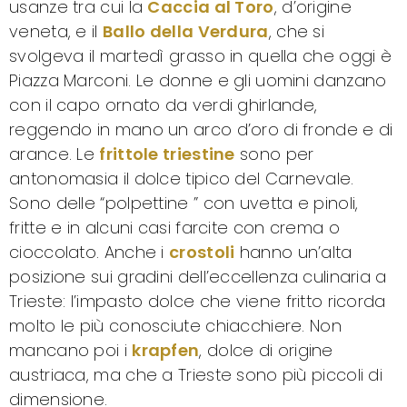
usanze tra cui la
Caccia al Toro
, d’origine
veneta, e il
Ballo della Verdura
, che si
svolgeva il martedì grasso in quella che oggi è
Piazza Marconi. Le donne e gli uomini danzano
con il capo ornato da verdi ghirlande,
reggendo in mano un arco d’oro di fronde e di
arance. Le
frittole triestine
sono per
antonomasia il dolce tipico del Carnevale.
Sono delle “polpettine ” con uvetta e pinoli,
fritte e in alcuni casi farcite con crema o
cioccolato. Anche i
crostoli
hanno un’alta
posizione sui gradini dell’eccellenza culinaria a
Trieste: l’impasto dolce che viene fritto ricorda
molto le più conosciute chiacchiere. Non
mancano poi i
krapfen
, dolce di origine
austriaca, ma che a Trieste sono più piccoli di
dimensione.