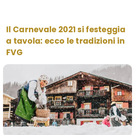
Il Carnevale 2021 si festeggia
a tavola: ecco le tradizioni in
FVG