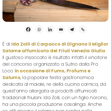
È di
Ida Zolli di Carpacco di Dignano il Miglior
Salame affumicato del Friuli Venezia Giulia
.
Il gustoso insaccato è risultato infatti il vincitore
del concorso organizzato a Sutrio dalla Pro
Loco
in occasione di Fums, Profums e
Salums
, la popolare festa gastronomica
dedicata al maiale, re della cucina carnica, da
quest’anno allargata ai prodotti affumicati
tradizionali friulani. Ida Zolli, con un figlio norcino,
ha una piccola produzione casalinga. Anche
se affumicare il salame non rientra nella