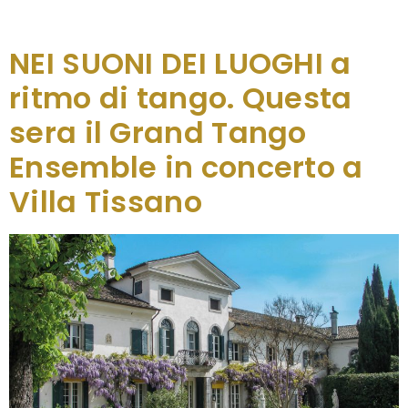
tradizione canora che viene tramandata per
trasmissione orale, legata […]
NEI SUONI DEI LUOGHI a
ritmo di tango. Questa
sera il Grand Tango
Ensemble in concerto a
Villa Tissano