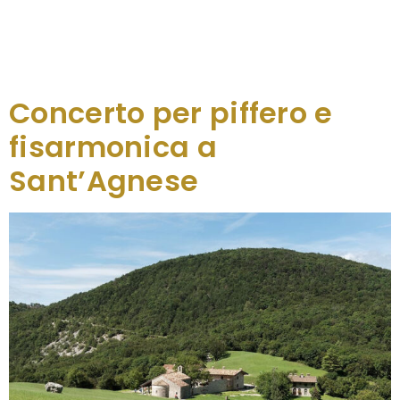
all’Auditorium della Cultura Friulana di Gorizia (Via
Roma 5). Il concerto è organizzato dall’Associazione
Scienza under 18 Isontina in collaborazione con
il Festival dell’Acqua di Staranzano e realizzato […]
Concerto per piffero e
fisarmonica a
Sant’Agnese