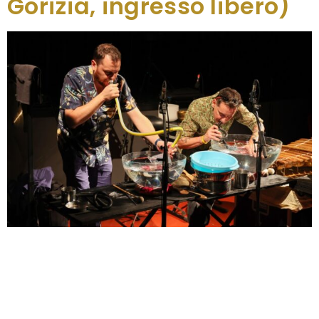
Gorizia, ingresso libero)
Piccolo concerto per acqua di fiume è una
performance piena di suggestioni e linguaggi
differenti, una celebrazione artistica creativa e
vivida del più fondamentale degli elementi naturali;
è atteso giovedì 6 novembre (a ingresso libero)